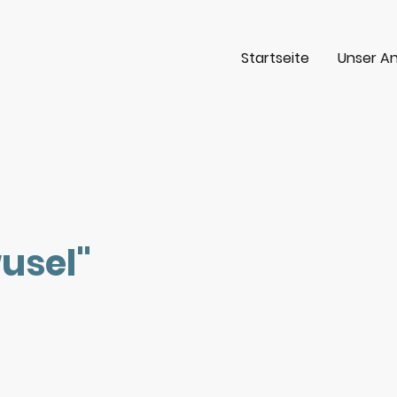
Startseite
Unser A
:
usel"