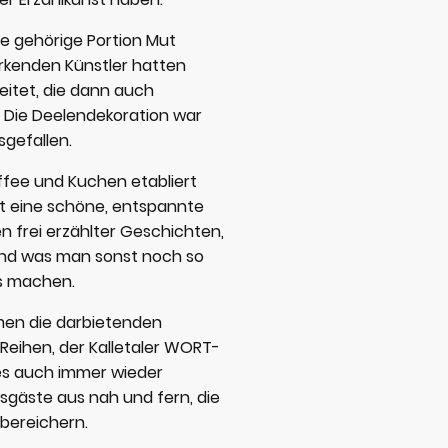
e gehörige Portion Mut
irkenden Künstler hatten
itet, die dann auch
. Die Deelendekoration war
gefallen.
ffee und Kuchen etabliert
t eine schöne, entspannte
n frei erzählter Geschichten,
nd was man sonst noch so
s machen.
en die darbietenden
Reihen, der Kalletaler WORT-
 es auch immer wieder
gäste aus nah und fern, die
bereichern.