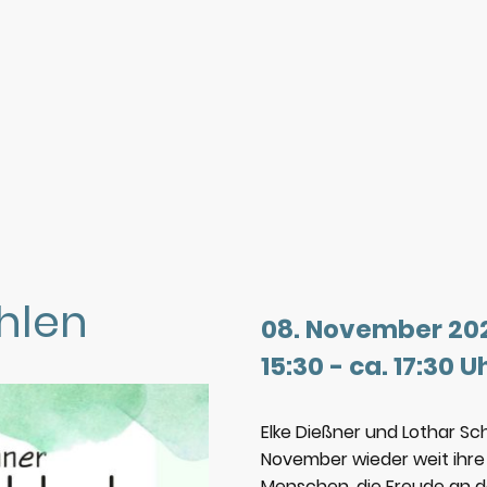
hlen
08. November 20
15:30 - ca. 17:30 U
Elke Dießner und Lothar S
November wieder weit ihre 
Menschen, die Freude an d