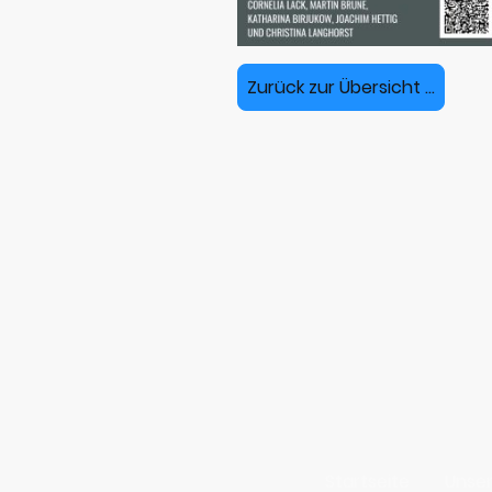
Zurück zur Übersicht ...
Startseite
Unse