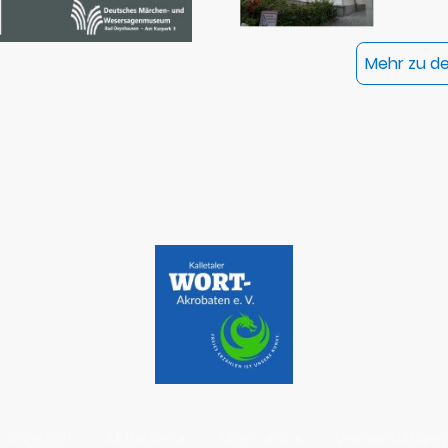
Mehr zu den
r Angebot
Aktuelles
Über uns
Veranstaltung