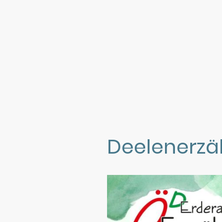
Deelenerzä