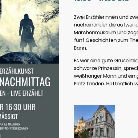
Zwei Erzählerinnen und zwe
nacheinander die aufwendi
Märchenmuseum und zogen 
fünf Geschichten zum The
Bann.
Es war eine gute Gruselmi
schwarze Prinzessin, spre
weißhariger Mann und ein g
Platz fanden. Hoffentlich wa