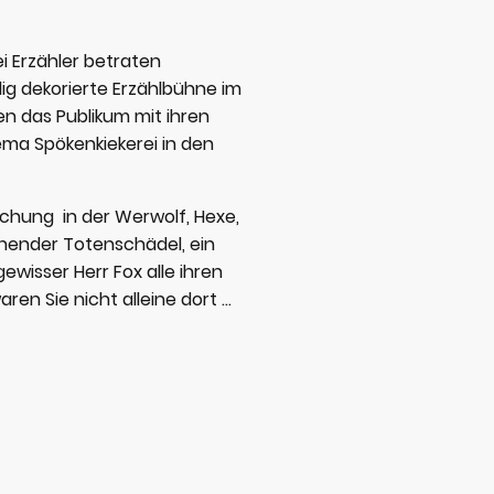
i Erzähler betraten
g dekorierte Erzählbühne im
das Publikum mit ihren
ma Spökenkiekerei in den
schung in der Werwolf, Hexe,
chender Totenschädel, ein
ewisser Herr Fox alle ihren
ren Sie nicht alleine dort ...