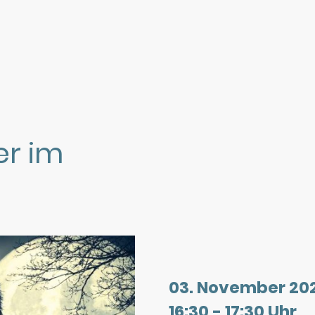
er im
03. November 20
16:30 - 17:30 Uhr