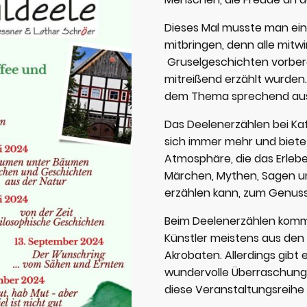
Dieses Mal musste man ein
mitbringen, denn alle mitw
Gruselgeschichten vorbere
mitreißend erzählt wurden
dem Thema sprechend aus
Das Deelenerzählen bei Ka
sich immer mehr und biete
Atmosphäre, die das Erlebe
Märchen, Mythen, Sagen u
erzählen kann, zum Genus
Beim Deelenerzählen komm
Künstler meistens aus den 
Akrobaten. Allerdings gibt
wundervolle Überraschungs
diese Veranstaltungsreihe 