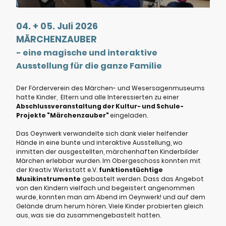
04. + 05. Juli 2026
MÄRCHENZAUBER
- eine magische und interaktive
Ausstellung für die ganze Familie
Der
Förderverein des Märchen- und Wesersagenmuseums
hatte Kinder, Eltern und alle Interessierten zu einer
Abschlussveranstaltung der Kultur- und Schule-
Projekte "Märchenzauber"
eingeladen.
Das Oeynwerk verwandelte sich dank vieler helfender
Hände in eine bunte und interaktive Ausstellung, wo
inmitten der ausgestellten, märchenhaften Kinderbilder
Märchen erlebbar wurden. Im Obergeschoss konnten mit
der Kreativ Werkstatt e.V.
funktionstüchtige
Musikinstrumente
gebastelt werden. Dass das Angebot
von den Kindern vielfach und begeistert angenommen
wurde, konnten man am Abend im Oeynwerk! und auf dem
Gelände drum herum hören. Viele Kinder probierten gleich
aus, was sie da zusammengebastelt hatten.