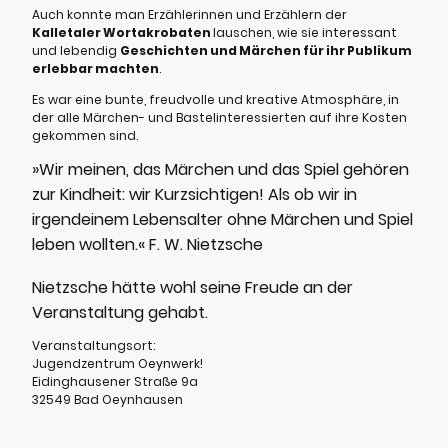
Auch konnte man Erzählerinnen und Erzählern der
Kalletaler Wortakrobaten
lauschen, wie sie interessant
und lebendig
Geschichten und Märchen für ihr Publikum
erlebbar machten
.
Es war eine bunte, freudvolle und kreative Atmosphäre, in
der alle Märchen- und Bastelinteressierten auf ihre Kosten
gekommen sind.
»Wir meinen, das Märchen und das Spiel gehören
zur Kindheit: wir Kurzsichtigen! Als ob wir in
irgendeinem Lebensalter ohne Märchen und Spiel
leben wollten.« F. W. Nietzsche
Nietzsche hätte wohl seine Freude an der
Veranstaltung gehabt.
Veranstaltungsort:
Jugendzentrum Oeynwerk!
Eidinghausener Straße 9a
32549 Bad Oeynhausen