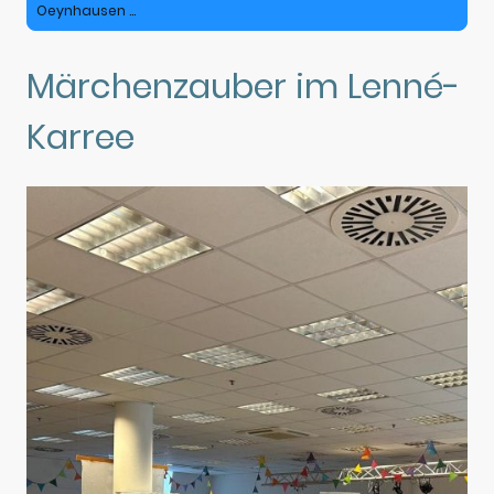
Oeynhausen ...
Märchenzauber im Lenné-
Karree