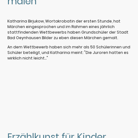
malen
Katharina Birjukow, Wortakrobatin der ersten Stunde, hat
Märchen eingesprochen und im Rahmen eines jährlich
stattfindenden Wettbewerbs haben Grundschüler der Stadt
Bad Oeynhausen Bilder zu eben diesen Märchen gemalt.
An dem Wettbewerb haben sich mehr als 50 Schülerinnen und
Schüler beteiligt, und Katharina meint: "Die Juroren hatten es
wirklich nicht leicht..."
Erzählkunst für Kinder