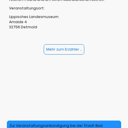
Veranstaltungsort:
Lippisches Landesmuseum
Amaide 4
32756 Detmold
Mehr zum Erzähler ...
Zur Veranstaltungsankündigung bei der Stadt Bad