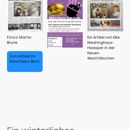
Fotos: Martin
Ein Artikel von Elke
Brune
Niedringhaus-
Haasper in der
Neuen
Zum Artikel im
Westfälischen
Westfalen-Blatt
...