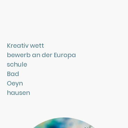
Kreativ wett
bewerb an der Europa
schule
Bad
Oeyn
hausen